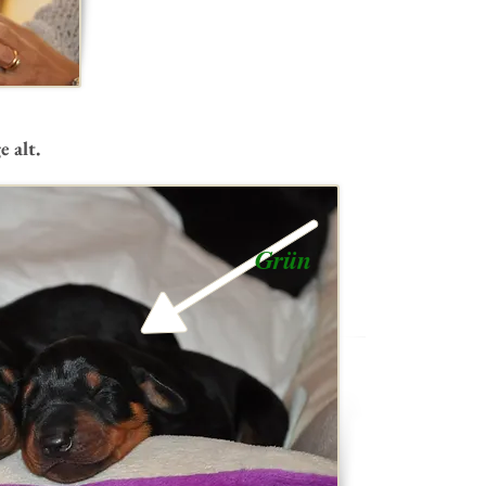
 alt.
Grün