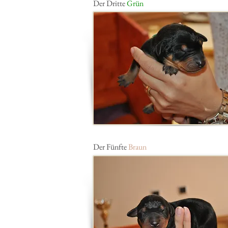
Der Dritte
Grün
Der Fünfte
Braun