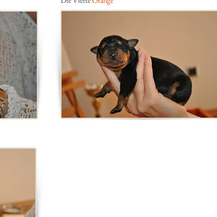
Die Vierte
Orange