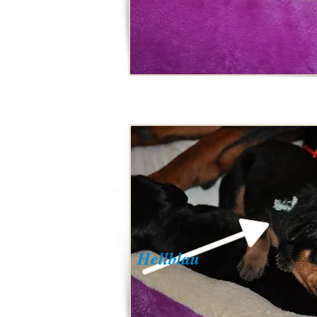
Hellblau