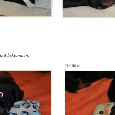
band bekommen.
Hellblau